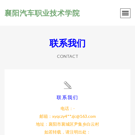
襄阳汽车职业技术学院
联系我们
CONTACT
联系我们
电话：-
邮箱：xyqczy4**
zjc@163.com
地址：襄阳市襄城区尹集乡白云村
如若转载，请注明出处：