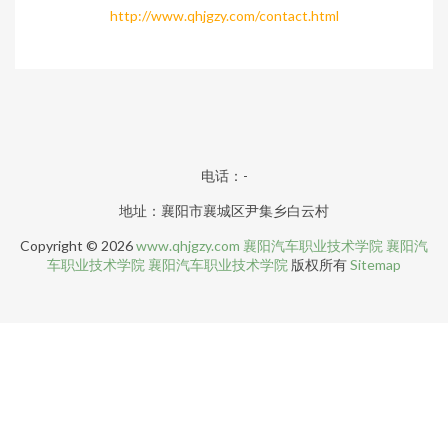
http://www.qhjgzy.com/contact.html
电话：-
地址：襄阳市襄城区尹集乡白云村
Copyright © 2026
www.qhjgzy.com
襄阳汽车职业技术学院
襄阳汽
车职业技术学院
襄阳汽车职业技术学院
版权所有
Sitemap