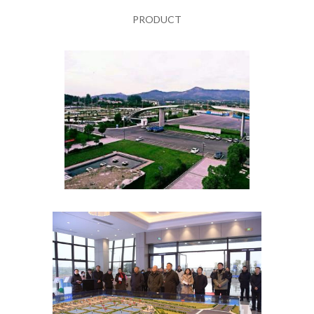
PRODUCT