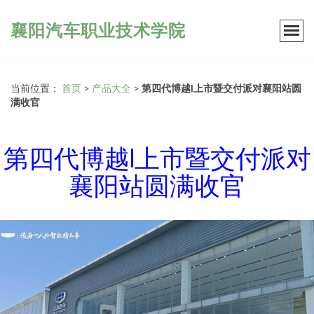
襄阳汽车职业技术学院
当前位置：
首页
>
产品大全
>
第四代博越l上市暨交付派对襄阳站圆
满收官
第四代博越l上市暨交付派对
襄阳站圆满收官