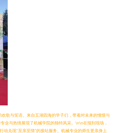
的欢歌与笑语。来自五湖四海的学子们，带着对未来的憧憬与
业与热情展现了机械学院的独特风采。\n\n在报到现场，
行动兑现“至亲至情”的接站服务。机械专业的师生更亲身上