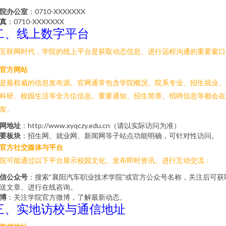
院办公室
：0710-XXXXXXX
真
：0710-XXXXXXX
二、线上数字平台
互联网时代，学院的线上平台是获取动态信息、进行远程沟通的重要窗口
官方网站
是最权威的信息发布源。官网通常包含学院概况、院系专业、招生就业、
科研、校园生活等全方位信息。重要通知、招生简章、招聘信息等都会在
发。
网地址
：http://www.xyqczy.edu.cn（请以实际访问为准）
要板块
：招生网、就业网、新闻网等子站点功能明确，可针对性访问。
官方社交媒体与平台
院可能通过以下平台展示校园文化、发布即时资讯、进行互动交流：
信公众号
：搜索“襄阳汽车职业技术学院”或官方公众号名称，关注后可获
送文章、进行在线咨询。
博
：关注学院官方微博，了解最新动态。
三、实地访校与通信地址