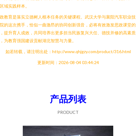
区域实践样本。
政教育是落实立德树人根本任务的关键课程。武汉大学与襄阳汽车职业技
院的这次携手，恰似一曲激昂的协同创新强音，必将有效激发思政课堂的
，提升育人成效，共同培养出更多担当民族复兴大任、德技并修的高素质
，为教育强国建设贡献湖北智慧与力量。
如若转载，请注明出处：http://www.qhjgzy.com/product/316.html
更新时间：2026-08-04 03:44:24
产品列表
PRODUCT