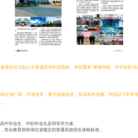
备案的全日制公办普通高等职业院校。学院秉承“厚德强能、笃学创新”的
学院占地广阔，环境优美，教学设施先进，实训条件优越。学院以汽车类
系。
高中毕业生、中职毕业生及同等学力者。
，符合教育部和湖北省规定的普通高校招生体检标准。