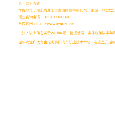
八、联系方式
学院地址：湖北省襄阳市襄城区隆中路18号（邮编：441021
招生咨询电话：0710-XXXXXXX
学院官网：http://www.xyqczy.com
（注：以上信息基于2018年招生情况整理，具体政策以当
诚挚欢迎广大考生报考襄阳汽车职业技术学院，在这里开启