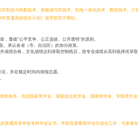
、汽车制造与装配技术、新能源汽车技术、机电一体化技术、数控技术、计
18年普通高校招生计划》或学院官方网站。
策，遵循“公平竞争、公正选拔、公开透明”的原则。
录取。承认各省（市、自治区）的加分政策。
并成绩合格，文化成绩达到录取控制线后，按专业成绩从高到低择优录取
考试，并在规定时间内填报志愿。
。
生资助体系，包括国家奖学金、国家励志奖学金、国家助学金、学院奖学
认的普通高等学校专科毕业证书。学院高度重视毕业生就业工作，与多家