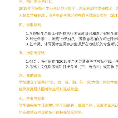
三、招生专业与计划
2018年学院招生专业包括但不限于：汽车检测与维修技术
人数及学费标准，请考生参考湖北省教育考试院公布的《20
四、录取原则
学院招生录取工作严格执行国家教育部和湖北省招生政
对进档考生，按照“分数优先、遵循志愿”的方式进行
艺术类、体育类考生需参加生源所在地组织的专业考试
五、报名与考试
报名：考生需参加2018年全国普通高等学校招生统一
考试：文化课考试科目按各省（市、自治区）规定执行
六、资助政策
学院建立了完善的“奖、助、贷、勤、补、免”六位一体的学
确保家庭经济困难学生顺利完成学业。
七、毕业与就业
学生修完教学计划规定的全部课程，成绩合格，颁发国家承
毕业生就业率连续多年保持在较高水平。