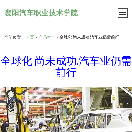
襄阳汽车职业技术学院
当前位置：
首页
>
产品大全
>
全球化 尚未成功,汽车业仍需前行
全球化 尚未成功,汽车业仍需
前行